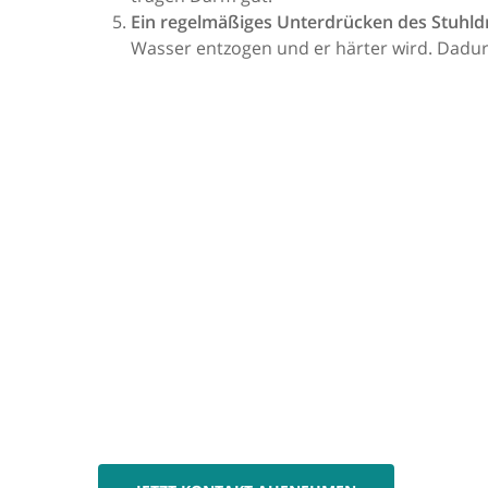
Ein regelmäßiges Unterdrücken des Stuhld
Wasser entzogen und er härter wird. Dadurc