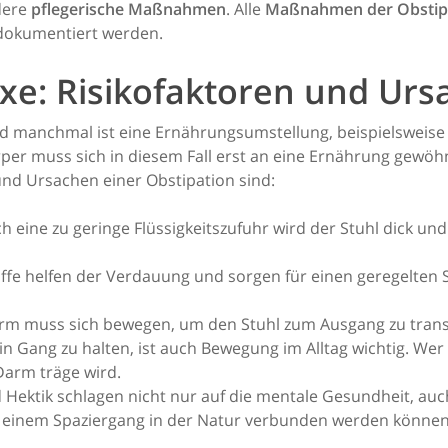
dere
pflegerische Maßnahmen
. Alle
Maßnahmen der Obstip
 dokumentiert werden.
xe: Risikofaktoren und Ur
 manchmal ist eine Ernährungsumstellung, beispielsweise b
er muss sich in diesem Fall erst an eine Ernährung gewöhne
und Ursachen einer Obstipation sind:
 eine zu geringe Flüssigkeitszufuhr wird der Stuhl dick un
offe helfen der Verdauung und sorgen für einen geregelten S
m muss sich bewegen, um den Stuhl zum Ausgang zu trans
in Gang zu halten, ist auch Bewegung im Alltag wichtig. Wer
Darm träge wird.
 Hektik schlagen nicht nur auf die mentale Gesundheit, au
t einem Spaziergang in der Natur verbunden werden können,