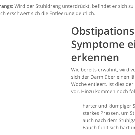
rangs:
Wird der Stuhldrang unterdrückt, befindet er sich zu
h erschwert sich die Entleerung deutlich.
Obstipations
Symptome ei
erkennen
Wie bereits erwähnt, wird 
sich der Darm über einen lä
Woche entleert. Ist dies der
vor. Hinzu kommen noch f
harter und klumpiger S
starkes Pressen, um S
auch nach dem Stuhlgan
Bauch fühlt sich hart u