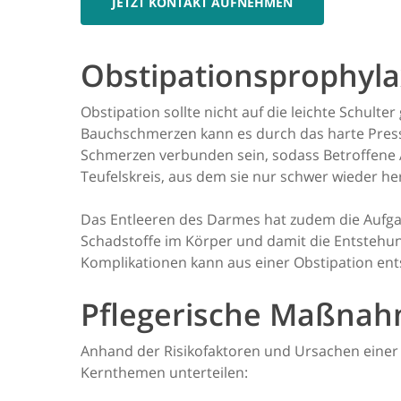
JETZT KONTAKT AUFNEHMEN
Obstipationsprophyla
Obstipation sollte nicht auf die leichte Sch
Bauchschmerzen kann es durch das harte Pre
Schmerzen verbunden sein, sodass Betroffene 
Teufelskreis, aus dem sie nur schwer wieder 
Das Entleeren des Darmes hat zudem die Aufgab
Schadstoffe im Körper und damit die Entstehun
Komplikationen kann aus einer Obstipation ents
Pflegerische Maßnah
Anhand der Risikofaktoren und Ursachen einer 
Kernthemen unterteilen: