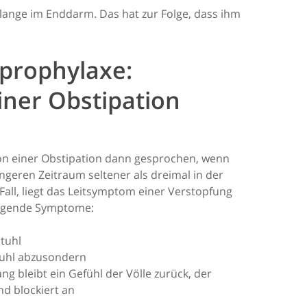
 lange im Enddarm. Das hat zur Folge, dass ihm
prophylaxe:
ner Obstipation
von einer Obstipation dann gesprochen, wenn
ngeren Zeitraum seltener als dreimal in der
 Fall, liegt das Leitsymptom einer Verstopfung
olgende Symptome:
tuhl
tuhl abzusondern
g bleibt ein Gefühl der Völle zurück, der
nd blockiert an