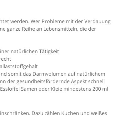
eachtet werden. Wer Probleme mit der Verdauung
ne ganze Reihe an Lebensmitteln, die der
ner natürlichen Tätigkeit
recht
llaststoffgehalt
 und somit das Darmvolumen auf natürlichem
ann der gesundheitsfördernde Aspekt schnell
 Esslöffel Samen oder Kleie mindestens 200 ml
einschränken. Dazu zählen Kuchen und weißes