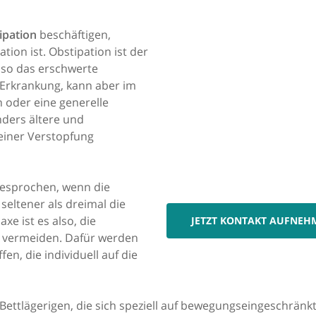
ipation
beschäftigen,
tion ist. Obstipation ist der
also das erschwerte
e Erkrankung, kann aber im
oder eine generelle
ders ältere und
einer Verstopfung
gesprochen, wenn die
eltener als dreimal die
xe ist es also, die
JETZT KONTAKT AUFNEH
 vermeiden. Dafür werden
ffen, die individuell auf die
 Bettlägerigen, die sich speziell auf bewegungseingeschränk