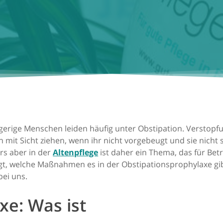
ägerige Menschen leiden häufig unter Obstipation. Verstop
it Sicht ziehen, wenn ihr nicht vorgebeugt und sie nicht s
rs aber in der
Altenpflege
ist daher ein Thema, das für Bet
gt, welche Maßnahmen es in der Obstipationsprophylaxe gibt
bei uns.
xe: Was ist