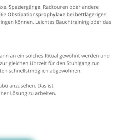
laxe. Spaziergänge, Radtouren oder andere
 Die
Obstipationsprophylaxe bei bettlägerigen
ingen können. Leichtes Bauchtraining oder das
kann an ein solches Ritual gewöhnt werden und
zur gleichen Uhrzeit für den Stuhlgang zur
alten schnellstmöglich abgewöhnen.
abu anzusehen. Das ist
ner Lösung zu arbeiten.