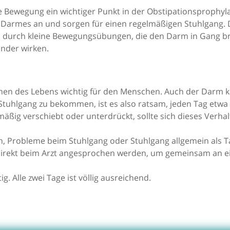
ige Bewegung ein wichtiger Punkt in der Obstipationsprophy
des Darmes an und sorgen für einen regelmäßigen Stuhlgang.
h durch kleine Bewegungsübungen, die den Darm in Gang br
nder wirken.
chen des Lebens wichtig für den Menschen. Auch der Darm 
Stuhlgang zu bekommen, ist es also ratsam, jeden Tag etwa 
mäßig verschiebt oder unterdrückt, sollte sich dieses Verh
n, Probleme beim Stuhlgang oder Stuhlgang allgemein als T
irekt beim Arzt angesprochen werden, um gemeinsam an ei
g. Alle zwei Tage ist völlig ausreichend.