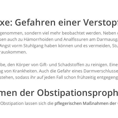
xe: Gefahren einer Versto
ulter genommen, sondern viel mehr beobachtet werden. Ne
ssen auch zu Hämorrhoiden und Analfissuren am Darmausg
Angst vorm Stuhlgang haben können und es vermeiden, Stuh
herauskommen.
e, den Körper von Gift- und Schadstoffen zu reinigen. Eine
g von Krankheiten. Auch die Gefahr eines Darmverschlusses
tehen, sodass ihr auf jeden Fall schon frühzeitig entgegeng
men der Obstipationsproph
Obstipation lassen sich die
pflegerischen Maßnahmen der 