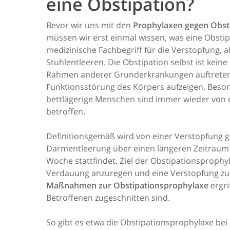
eine Obstipation?
Bevor wir uns mit den
Prophylaxen gegen Obst
müssen wir erst einmal wissen, was eine Obstipa
medizinische Fachbegriff für die Verstopfung, 
Stuhlentleeren. Die Obstipation selbst ist kein
Rahmen anderer Grunderkrankungen auftreten 
Funktionsstörung des Körpers aufzeigen. Beson
bettlägerige Menschen sind immer wieder von 
betroffen.
Definitionsgemäß wird von einer Verstopfung 
Darmentleerung über einen längeren Zeitraum s
Woche stattfindet. Ziel der Obstipationsprophyla
Verdauung anzuregen und eine Verstopfung zu
Maßnahmen zur Obstipationsprophylaxe
ergri
Betroffenen zugeschnitten sind.
So gibt es etwa die Obstipationsprophylaxe bei