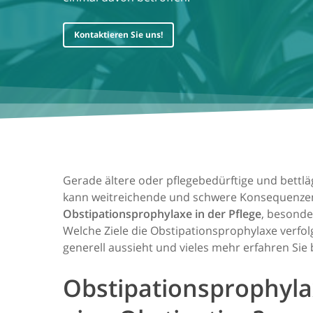
Kontaktieren Sie uns!
Gerade ältere oder pflegebedürftige und bettl
kann weitreichende und schwere Konsequenzen m
Obstipationsprophylaxe in der Pflege
, besonde
Welche Ziele die Obstipationsprophylaxe verfol
generell aussieht und vieles mehr erfahren Sie 
Obstipationsprophyla