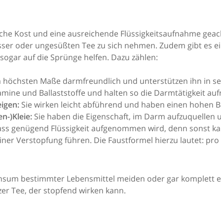
freiche Kost und eine ausreichende Flüssigkeitsaufnahme g
asser oder ungesüßten Tee zu sich nehmen. Zudem gibt es ei
 sogar auf die Sprünge helfen. Dazu zählen:
m höchsten Maße darmfreundlich und unterstützen ihn in sei
amine und Ballaststoffe und halten so die Darmtätigkeit auf
igen:
Sie wirken leicht abführend und haben einen hohen Ba
n-)Kleie:
Sie haben die Eigenschaft, im Darm aufzuquellen
 dass genügend Flüssigkeit aufgenommen wird, denn sonst k
ner Verstopfung führen. Die Faustformel hierzu lautet: pro
onsum bestimmter Lebensmittel meiden oder gar komplett 
er Tee, der stopfend wirken kann.