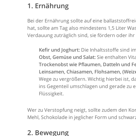
1. Ernährung
Bei der Ernährung sollte auf eine ballaststof
hat, sollte am Tag also mindestens 1,5 Liter W
Verdauung zuträglich sind, sie fördern oder ihr
Kefir und Joghurt:
Die Inhaltsstoffe sind i
Obst, Gemüse und Salat:
Sie enthalten Vit
Trockenobst wie Pflaumen, Datteln und Fe
Leinsamen, Chiasamen, Flohsamen, (Weize
Wege zu vergrößern. Wichtig hierbei ist,
ins Gegenteil umschlagen und gerade zu ei
Flüssigkeit.
Wer zu Verstopfung neigt, sollte zudem den K
Mehl, Schokolade in jeglicher Form und schwarz
2. Bewegung