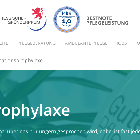
BESTNOTE
PFLEGELEISTUNG
EITE
PFLEGEBERATUNG
AMBULANTE PFLEGE
JOBS
K
pationsprophylaxe
rophylaxe
ma, über das nur ungern gesprochen wird, dabei ist fast j