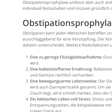
Obstipationsprophylaxe umfasst aber auch an
individuell festzuhalten und müssen gründlich
Obstipationsprophyla
Obstipation kann jeden Menschen betreffen und
ausschlaggebend für eine Verstopfung. Der Körp
daheim unterscheidet. Weitere Risikofaktoren 
Eine zu geringe Flüssigkeitsaufnahme:
Durch
wird.
Eine ballaststoffarme Ernährung:
Ballastst
und Gemüse reichlich vorhanden.
Eine bewegungsarme Lebensweise:
Der Dar
wird auch Darmperistaltik genannt. Um sie 
Couch liegt, wird schnell merken, dass der 
Ein hektisches Leben voll Stress:
Stress und
Entspannungszeiten, die beispielsweise mi
trägen Darm gut.