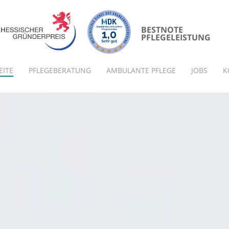
BESTNOTE
PFLEGELEISTUNG
EITE
PFLEGEBERATUNG
AMBULANTE PFLEGE
JOBS
K