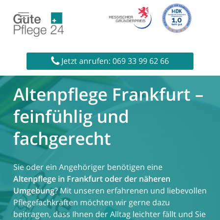
Skip
to
main
content
Startseite
»
Altenpflege
Jetzt anrufen: 069 33 99 62 66
Altenpflege Frankfurt –
feinfühlig und
fachgerecht
Sie oder ein Angehöriger benötigen eine
Altenpflege in Frankfurt oder der näheren
Umgebung
? Mit unseren erfahrenen und liebevollen
Pflegefachkräften möchten wir gerne dazu
beitragen, dass Ihnen der Alltag leichter fällt und Sie