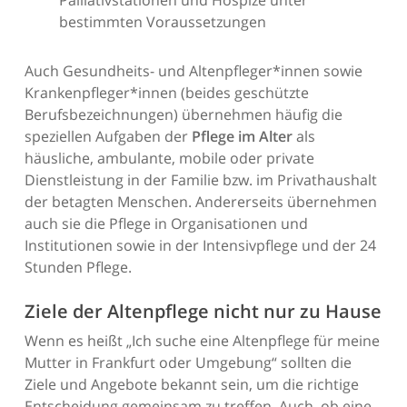
Palliativstationen und Hospize unter
bestimmten Voraussetzungen
Auch Gesundheits- und Altenpfleger*innen sowie
Krankenpfleger*innen (beides geschützte
Berufsbezeichnungen) übernehmen häufig die
speziellen Aufgaben der
Pflege im Alter
als
häusliche, ambulante, mobile oder private
Dienstleistung in der Familie bzw. im Privathaushalt
der betagten Menschen. Andererseits übernehmen
auch sie die Pflege in Organisationen und
Institutionen sowie in der Intensivpflege und der 24
Stunden Pflege.
Ziele der Altenpflege nicht nur zu Hause
Wenn es heißt „Ich suche eine Altenpflege für meine
Mutter in Frankfurt oder Umgebung“ sollten die
Ziele und Angebote bekannt sein, um die richtige
Entscheidung gemeinsam zu treffen. Auch, ob eine