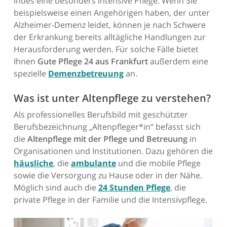
indes eine besonders intensive Pflege. Wenn Sie
beispielsweise einen Angehörigen haben, der unter
Alzheimer-Demenz leidet, können je nach Schwere
der Erkrankung bereits alltägliche Handlungen zur
Herausforderung werden. Für solche Fälle bietet
Ihnen
Gute Pflege 24 aus Frankfurt
außerdem eine
spezielle
Demenzbetreuung
an.
Was ist unter Altenpflege zu verstehen?
Als professionelles Berufsbild mit geschützter
Berufsbezeichnung „Altenpfleger*in“ befasst sich
die
Altenpflege mit der Pflege und Betreuung
in
Organisationen und Institutionen. Dazu gehören die
häusliche
, die
ambulante
und die mobile Pflege
sowie die Versorgung zu Hause oder in der Nähe.
Möglich sind auch die
24 Stunden Pflege
, die
private Pflege in der Familie und die Intensivpflege.