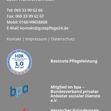
Tel: 069 33 99 62 66
Fax: 069 33 99 62 67
Mobil: 0160-99658808
E-Mail: kontakt@gutepflege24.de
Kontakt
|
Impressum
|
Datenschutz
Bestnote Pflegeleistung
Mitglied im bpa –
Bundesverband privater
Anbieter sozialer Dienste
e.V.
Hessischer Gründerpreis