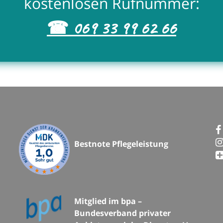
kostenlosen Rufnummer:
☎ 069 33 99 62 66
Bestnote Pflegeleistung
Mitglied im bpa –
Bundesverband privater