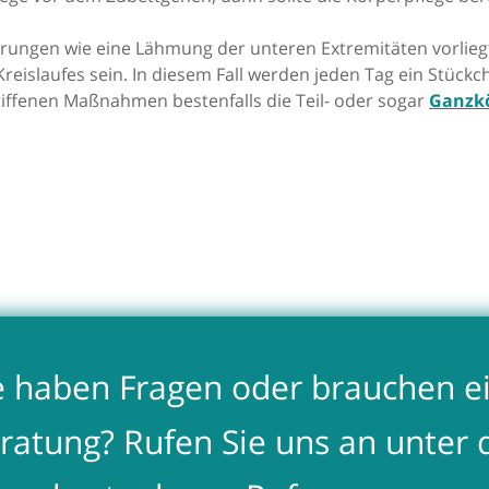
ungen wie eine Lähmung der unteren Extremitäten vorliegt,
 Kreislaufes sein. In diesem Fall werden jeden Tag ein Stück
riffenen Maßnahmen bestenfalls die Teil- oder sogar
Ganzkö
e haben Fragen oder brauchen e
ratung? Rufen Sie uns an unter 