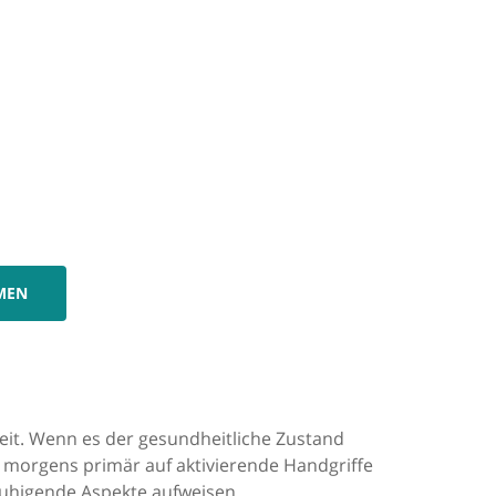
MEN
keit. Wenn es der gesundheitliche Zustand
t morgens primär auf aktivierende Handgriffe
ruhigende Aspekte aufweisen.