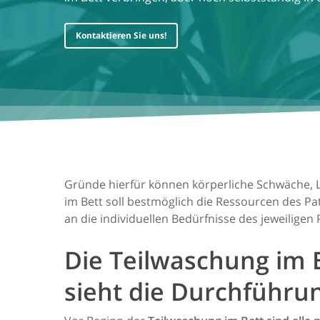
Kontaktieren Sie uns!
Gründe hierfür können körperliche Schwäche, 
im Bett soll bestmöglich die Ressourcen des Pa
an die individuellen Bedürfnisse des jeweiligen
Die Teilwaschung im B
sieht die Durchführu