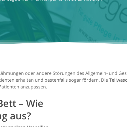
Lähmungen oder andere Störungen des Allgemein- und Gesun
tienten erhalten und bestenfalls sogar fördern. Die
Teilwas
 Patienten anzupassen.
ett – Wie
ng aus?