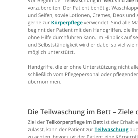
Vor Beginn der
Teilwaschung im Bett sind alle
vorzubereiten. Der Patient benötigt Waschlap
und Seifen, sowie Lotionen, Cremes, Deos und a
gerne zur
Körperpflege
verwendet. Sind alle Mat
beginnt der Patient mit den Handgriffen, die ih
ohne Hilfe durchführen kann. Im Hinblick auf 
und Selbstständigkeit wird er dabei so viel wie
möglich unterstützt.
Handgriffe, die er ohne Unterstützung nicht al
schließlich vom Pflegepersonal oder pflegend
übernommen.
Die Teilwaschung im Bett – Ziele 
Ziel der
Teilkörperpflege im Bett
ist der Erhalt
zulässt, kann der Patient zur
Teilwaschung
auc
zu achten, bevorzugt der Patient eine Körperp