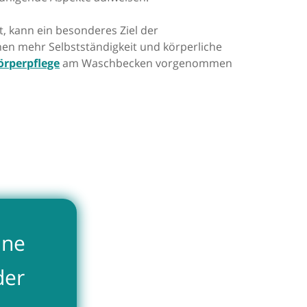
 kann ein besonderes Ziel der
chen mehr Selbstständigkeit und körperliche
rperpflege
am Waschbecken vorgenommen
ine
der