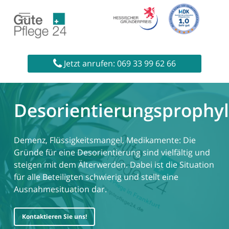
Skip
to
main
content
Startseite
»
Prophylaxen in der Pflege
»
Jetzt anrufen: 069 33 99 62 66
Desorientierungsprophylaxe
Desorientierungsprophy
Demenz, Flüssigkeitsmangel, Medikamente: Die
Gründe für eine Desorientierung sind vielfältig und
steigen mit dem Älterwerden. Dabei ist die Situation
für alle Beteiligten schwierig und stellt eine
Ausnahmesituation dar.
Kontaktieren Sie uns!