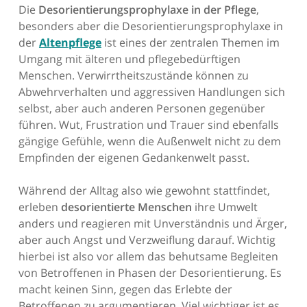
Die
Desorientierungsprophylaxe in der Pflege
,
besonders aber die Desorientierungsprophylaxe in
der
Altenpflege
ist eines der zentralen Themen im
Umgang mit älteren und pflegebedürftigen
Menschen. Verwirrtheitszustände können zu
Abwehrverhalten und aggressiven Handlungen sich
selbst, aber auch anderen Personen gegenüber
führen. Wut, Frustration und Trauer sind ebenfalls
gängige Gefühle, wenn die Außenwelt nicht zu dem
Empfinden der eigenen Gedankenwelt passt.
Während der Alltag also wie gewohnt stattfindet,
erleben
desorientierte Menschen
ihre Umwelt
anders und reagieren mit Unverständnis und Ärger,
aber auch Angst und Verzweiflung darauf. Wichtig
hierbei ist also vor allem das behutsame Begleiten
von Betroffenen in Phasen der Desorientierung. Es
macht keinen Sinn, gegen das Erlebte der
Betroffenen zu argumentieren. Viel wichtiger ist es,