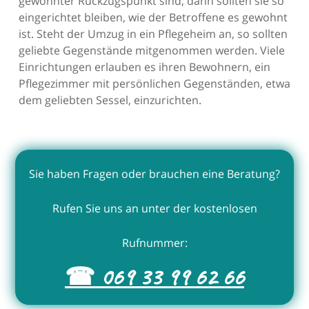
gewohnter Rückzugspunkt sind, dann sollten sie so
eingerichtet bleiben, wie der Betroffene es gewohnt
ist. Steht der Umzug in ein Pflegeheim an, so sollten
geliebte Gegenstände mitgenommen werden. Viele
Einrichtungen erlauben es ihren Bewohnern, ein
Pflegezimmer mit persönlichen Gegenständen, etwa
dem geliebten Sessel, einzurichten.
Sie haben Fragen oder brauchen eine Beratung?
Rufen Sie uns an unter der kostenlosen
Rufnummer:
☎ 069 33 99 62 66