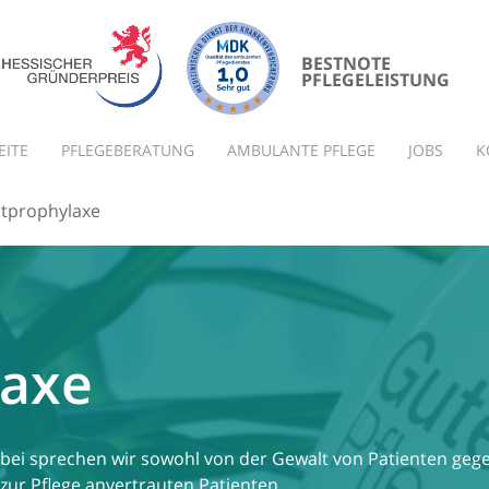
BESTNOTE
PFLEGELEISTUNG
EITE
PFLEGEBERATUNG
AMBULANTE PFLEGE
JOBS
K
tprophylaxe
laxe
Dabei sprechen wir sowohl von der Gewalt von Patienten geg
zur Pflege anvertrauten Patienten.