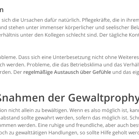
en
ich die Ursachen dafür natürlich. Pflegekräfte, die in ihrem
 und stehen unter immenser körperlicher und seelischer B
hältnis unter den Kollegen schlecht sind. Der tägliche Kont
obleme. Dass sich eine Unterbesetzung nicht ohne Weiteres i
isch werden. Probleme, die das Betriebsklima und das Verhäl
erden. Der
regelmäßige Austausch über Gefühle
und das eig
ßnahmen der Gewaltprophy
ation nicht allein zu bewältigen. Wenn es also möglich ist, k
sabstand sollte gewahrt werden, sofern das möglich ist. S
ommen werden. Eine ruhige und freundliche, aber auch bes
ch zu gewalttätigen Handlungen, so sollte Hilfe geholt wer