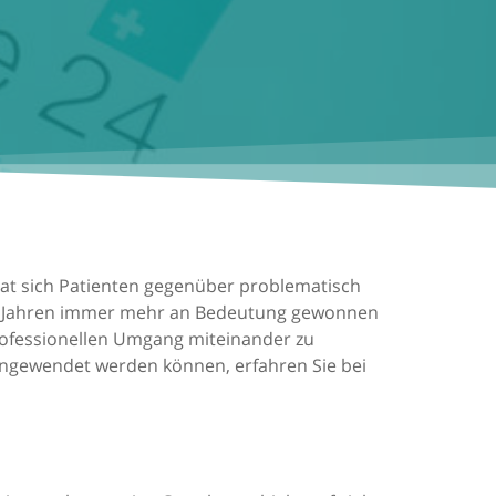
 hat sich Patienten gegenüber problematisch
ten Jahren immer mehr an Bedeutung gewonnen
professionellen Umgang miteinander zu
angewendet werden können, erfahren Sie bei