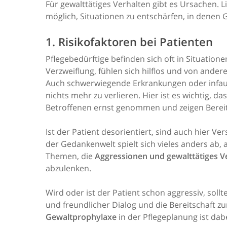
Für gewalttätiges Verhalten gibt es Ursachen. Li
möglich, Situationen zu entschärfen, in denen G
1. Risikofaktoren bei Patienten
Pflegebedürftige befinden sich oft in Situation
Verzweiflung, fühlen sich hilflos und von ande
Auch schwerwiegende Erkrankungen oder infauste
nichts mehr zu verlieren. Hier ist es wichtig, 
Betroffenen ernst genommen und zeigen Bereit
Ist der Patient desorientiert, sind auch hier V
der Gedankenwelt spielt sich vieles anders ab, a
Themen, die
Aggressionen und gewalttätiges V
abzulenken.
Wird oder ist der Patient schon aggressiv, soll
und freundlicher Dialog und die Bereitschaft z
Gewaltprophylaxe
in der Pflegeplanung ist dab