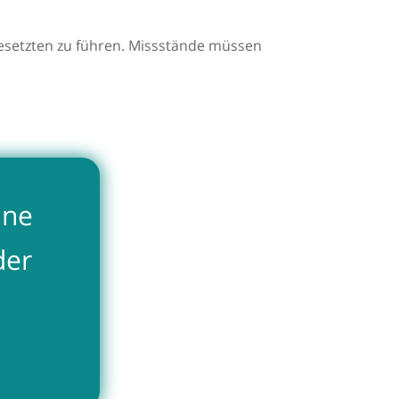
gesetzten zu führen. Missstände müssen
ine
der