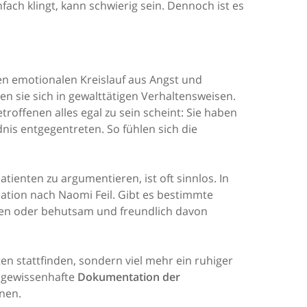
fach klingt, kann schwierig sein. Dennoch ist es
inen emotionalen Kreislauf aus Angst und
en sie sich in gewalttätigen Verhaltensweisen.
offenen alles egal zu sein scheint: Sie haben
dnis entgegentreten. So fühlen sich die
tienten zu argumentieren, ist oft sinnlos. In
idation nach Naomi Feil. Gibt es bestimmte
chen oder behutsam und freundlich davon
ten stattfinden, sondern viel mehr ein ruhiger
e gewissenhafte
Dokumentation der
onen.