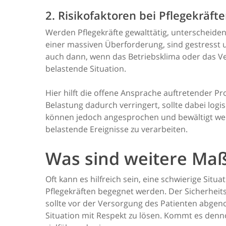
2. Risikofaktoren bei Pflegekräft
Werden Pflegekräfte gewalttätig, unterscheiden s
einer massiven Überforderung, sind gestresst
auch dann, wenn das Betriebsklima oder das Ver
belastende Situation.
Hier hilft die offene Ansprache auftretender Pr
Belastung dadurch verringert, sollte dabei log
können jedoch angesprochen und bewältigt w
belastende Ereignisse zu verarbeiten.
Was sind weitere Ma
Oft kann es hilfreich sein, eine schwierige Situ
Pflegekräften begegnet werden. Der Sicherheit
sollte vor der Versorgung des Patienten abgen
Situation mit Respekt zu lösen. Kommt es denno