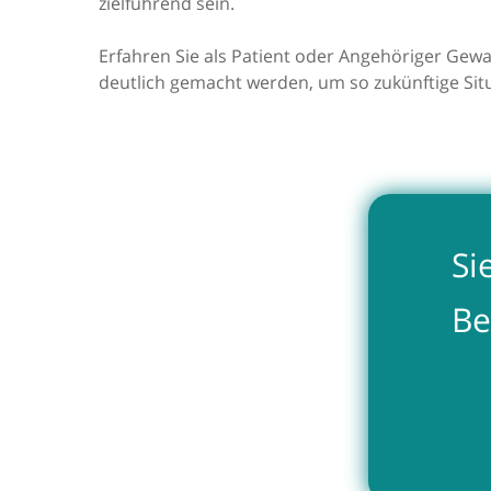
zielführend sein.
Erfahren Sie als Patient oder Angehöriger Gewa
deutlich gemacht werden, um so zukünftige Situ
Si
Be