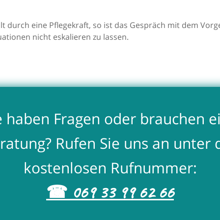
lt durch eine Pflegekraft, so ist das Gespräch mit dem Vor
ationen nicht eskalieren zu lassen.
e haben Fragen oder brauchen e
ratung? Rufen Sie uns an unter 
kostenlosen Rufnummer:
☎ 069 33 99 62 66