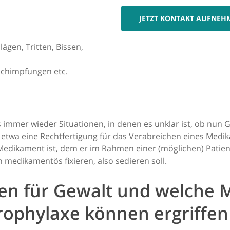
JETZT KONTAKT AUFNEH
ägen, Tritten, Bissen,
schimpfungen etc.
s immer wieder Situationen, in denen es unklar ist, ob nun 
gt etwa eine Rechtfertigung für das Verabreichen eines Medi
ein Medikament ist, dem er im Rahmen einer (möglichen) Pat
 medikamentös fixieren, also sedieren soll.
oren für Gewalt und welch
ophylaxe können ergriffe