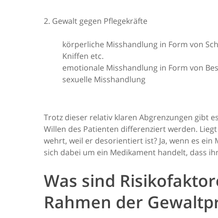
2. Gewalt gegen Pflegekräfte
körperliche Misshandlung in Form von Schl
Kniffen etc.
emotionale Misshandlung in Form von Be
sexuelle Misshandlung
Trotz dieser relativ klaren Abgrenzungen gibt e
Willen des Patienten differenziert werden. Lie
wehrt, weil er desorientiert ist? Ja, wenn es 
sich dabei um ein Medikament handelt, dass ihn
Was sind Risikofakt
Rahmen der Gewaltpr