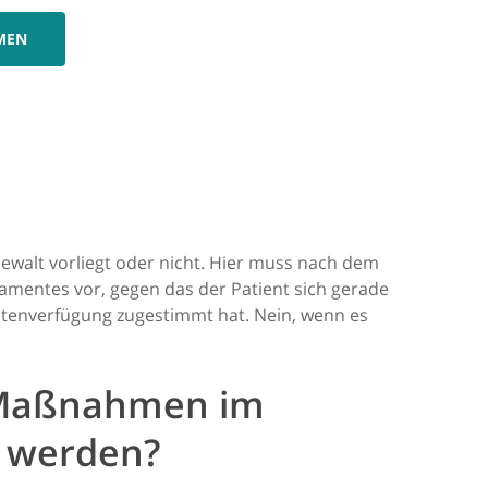
MEN
Gewalt vorliegt oder nicht. Hier muss nach dem
kamentes vor, gegen das der Patient sich gerade
ientenverfügung zugestimmt hat. Nein, wenn es
e Maßnahmen im
n werden?