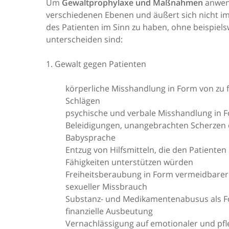
Um
Gewaltprophylaxe und Maßnahmen
anwend
verschiedenen Ebenen und äußert sich nicht im
des Patienten im Sinn zu haben, ohne beispiels
unterscheiden sind:
1. Gewalt gegen Patienten
körperliche Misshandlung in Form von zu fe
Schlägen
psychische und verbale Misshandlung in
Beleidigungen, unangebrachten Scherzen 
Babysprache
Entzug von Hilfsmitteln, die den Patienten
Fähigkeiten unterstützen würden
Freiheitsberaubung in Form vermeidbarer
sexueller Missbrauch
Substanz- und Medikamentenabusus als F
finanzielle Ausbeutung
Vernachlässigung auf emotionaler und pfl