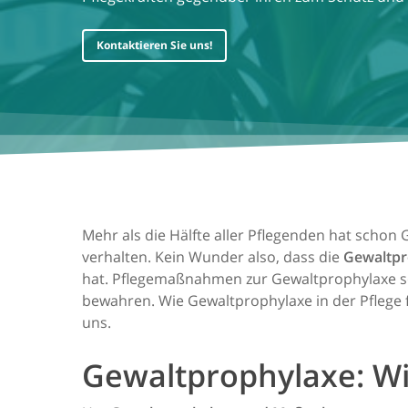
Kontaktieren Sie uns!
Mehr als die Hälfte aller Pflegenden hat schon
verhalten. Kein Wunder also, dass die
Gewaltpr
hat. Pflegemaßnahmen zur Gewaltprophylaxe sol
bewahren. Wie Gewaltprophylaxe in der Pflege
uns.
Gewaltprophylaxe: Wi