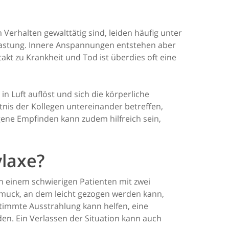
 Verhalten gewalttätig sind, leiden häufig unter
elastung. Innere Anspannungen entstehen aber
akt zu Krankheit und Tod ist überdies oft eine
n Luft auflöst und sich die körperliche
tnis der Kollegen untereinander betreffen,
ene Empfinden kann zudem hilfreich sein,
laxe?
ann einem schwierigen Patienten mit zwei
chmuck, an dem leicht gezogen werden kann,
timmte Ausstrahlung kann helfen, eine
den. Ein Verlassen der Situation kann auch