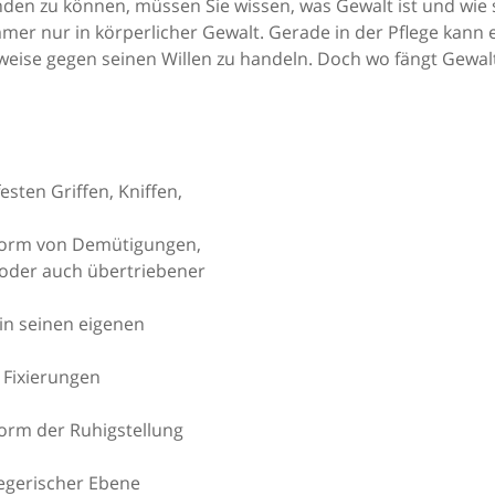
en zu können, müssen Sie wissen, was Gewalt ist und wie si
mer nur in körperlicher Gewalt. Gerade in der Pflege kan
weise gegen seinen Willen zu handeln. Doch wo fängt Gewal
sten Griffen, Kniffen,
 Form von Demütigungen,
oder auch übertriebener
 in seinen eigenen
 Fixierungen
orm der Ruhigstellung
egerischer Ebene