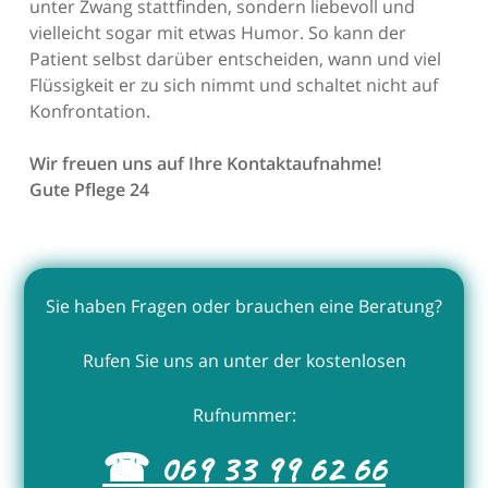
unter Zwang stattfinden, sondern liebevoll und
vielleicht sogar mit etwas Humor. So kann der
Patient selbst darüber entscheiden, wann und viel
Flüssigkeit er zu sich nimmt und schaltet nicht auf
Konfrontation.
Wir freuen uns auf Ihre Kontaktaufnahme!
Gute Pflege 24
Sie haben Fragen oder brauchen eine Beratung?
Rufen Sie uns an unter der kostenlosen
Rufnummer:
☎ 069 33 99 62 66