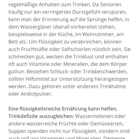
regelmäßige Anhalten zum Trinken. Da Senioren
häufig nur ein verringertes Durstgefühl verspüren,
kann man der Erinnerung auf die Sprünge helfen, in
dem Wassergläser überall vorbereitet stehen,
beispielsweise in der Küche, im Wohnzimmer, am
Bett etc. Um Flüssigkeit zu verabreichen, können
auch Fruchtsäfte oder Saftschorlen nützlich sein. Sie
schmecken gut, wecken die Trinklust und enthalten
oft auch Vitamine oder Mineralien, die dem Körper
guttun. Bestehen Schluck- oder Trinkbeschwerden,
sollten Hilfsmittel zur Unterstützung herangezogen
werden. Dazu gehören unter anderem Trinkhalme
oder Andickpulver.
Eine flüssigkeitsreiche Ernährung kann helfen,
Trinkdefizite auszugleichen:
Wassermelonen oder
andere wasserreiche Früchte oder Gemüsearten,
Suppen spenden nicht nur Flüssigkeit, sondern sind
auch voll von Vitaminen und Mineralien. Demente