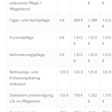
ambulante Pflege /
€
€
Pflegedienst
Tages- und Nachtpflege
0 €
689 €
1.298
1.612
€
€
Kurzzeitpflege
0 €
1.612
1.612
1.612
€
€
€
Verhinderungspflege
0 €
1.612
1.612
1.612
€
€
€
Betreuungs- und
125 €
125 €
125 €
125 €
Entlastungsbetrag
ambulant
Stationäre Unterbringung,
125 €
770 €
1.262
1.775
z.B. im Pflegeheim
€
€