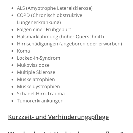
ALS (Amyotrophe Lateralsklerose)
COPD (Chronisch obstruktive
Lungenerkrankung)
Folgen einer Frühgeburt
Halsmarklähmung (hoher Querschnitt)
Hirnschädigungen (angeboren oder erworben)
Koma
Locked-in-Syndrom
Mukoviszidose
Multiple Sklerose
Muskelatrophien
Muskeldystrophien
Schädel-Hirn-Trauma
Tumorerkrankungen
Kurzzeit- und Verhinderungspflege