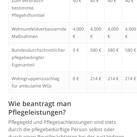
Zum Verbrauch
40 €
40 €
40 €
40 €
bestimmte
Pflegehilfsmittel
Wohnumfeldverbessernde
4.000
4.000
4.000
4.000
Maßnahmen
€
€
€
€
Bundesdurchschnittlicher
0 €
580 €
580 €
580 €
pflegebedingter
Eigenanteil
Wohngruppenzuschlag
0 €
214 €
214 €
214 €
für ambulante WGs
Wie beantragt man
Pflegeleistungen?
Pflegegeld und Pflegesachleistungen sind stets
durch die pflegebedürftige Person selbst oder
durch einen Bevollmächtigten bei der zuständigen