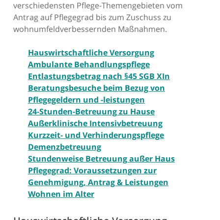
verschiedensten Pflege-Themengebieten vom
Antrag auf Pflegegrad bis zum Zuschuss zu
wohnumfeldverbessernden Maßnahmen.
Hauswirtschaftliche Versorgung
Ambulante Behandlungspflege
Entlastungsbetrag nach §45 SGB XIn
Beratungsbesuche beim Bezug von
Pflegegeldern und -leistungen
24-Stunden-Betreuung zu Hause
Außerklinische Intensivbetreuung
Kurzzeit- und Verhinderungspflege
Demenzbetreuung
Stundenweise Betreuung außer Haus
Pflegegrad: Voraussetzungen zur
Genehmigung, Antrag & Leistungen
Wohnen im Alter