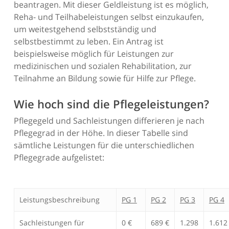
beantragen. Mit dieser Geldleistung ist es möglich,
Reha- und Teilhabeleistungen selbst einzukaufen,
um weitestgehend selbstständig und
selbstbestimmt zu leben. Ein Antrag ist
beispielsweise möglich für Leistungen zur
medizinischen und sozialen Rehabilitation, zur
Teilnahme an Bildung sowie für Hilfe zur Pflege.
Wie hoch sind die Pflegeleistungen?
Pflegegeld und Sachleistungen differieren je nach
Pflegegrad in der Höhe. In dieser Tabelle sind
sämtliche Leistungen für die unterschiedlichen
Pflegegrade aufgelistet:
Leistungsbeschreibung
PG 1
PG 2
PG 3
PG 4
Sachleistungen für
0 €
689 €
1.298
1.612