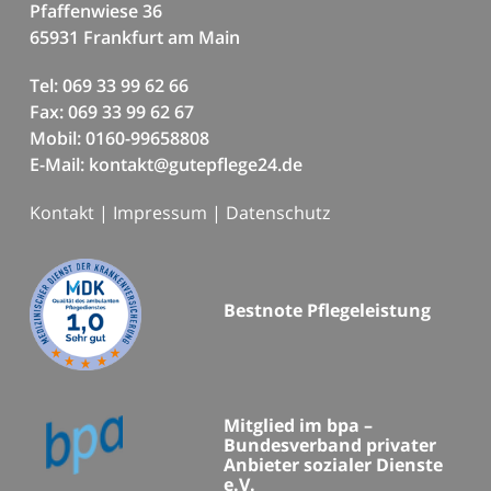
Pfaffenwiese 36
65931 Frankfurt am Main
Tel: 069 33 99 62 66
Fax: 069 33 99 62 67
Mobil: 0160-99658808
E-Mail: kontakt@gutepflege24.de
Kontakt
|
Impressum
|
Datenschutz
Bestnote Pflegeleistung
Mitglied im bpa –
Bundesverband privater
Anbieter sozialer Dienste
e.V.