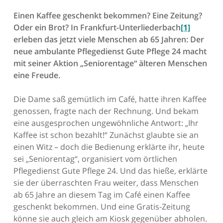
Einen Kaffee geschenkt bekommen? Eine Zeitung?
Oder ein Brot? In Frankfurt-Unterliederbach
[1]
erleben das jetzt viele Menschen ab 65 Jahren: Der
neue ambulante Pflegedienst Gute Pflege 24 macht
mit seiner Aktion „Seniorentage“ älteren Menschen
eine Freude.
Die Dame saß gemütlich im Café, hatte ihren Kaffee
genossen, fragte nach der Rechnung. Und bekam
eine ausgesprochen ungewöhnliche Antwort: „Ihr
Kaffee ist schon bezahlt!“ Zunächst glaubte sie an
einen Witz – doch die Bedienung erklärte ihr, heute
sei „Seniorentag“, organisiert vom örtlichen
Pflegedienst Gute Pflege 24. Und das hieße, erklärte
sie der überraschten Frau weiter, dass Menschen
ab 65 Jahre an diesem Tag im Café einen Kaffee
geschenkt bekommen. Und eine Gratis-Zeitung
könne sie auch gleich am Kiosk gegenüber abholen.