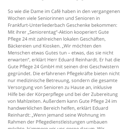
So wie die Dame im Café haben in den vergangenen
Wochen viele Seniorinnen und Senioren in
Frankfurt-Unterliederbach Geschenke bekommen:
Mit ihrer „Seniorentag“-Aktion kooperiert Gute
Pflege 24 mit zahlreichen lokalen Geschäften,
Bäckereien und Kiosken. „Wir möchten den
Menschen etwas Gutes tun – etwas, das sie nicht
erwarten“, erklärt Herr Eduard Reinhardt. Er hat die
Gute Pflege 24 GmbH mit seinen drei Geschwistern
gegründet. Die erfahrenen Pflegekräfte bieten nicht
nur medizinische Betreuung, sondern die gesamte
Versorgung von Senioren zu Hause an, inklusive
Hilfe bei der Körperpflege und bei der Zubereitung
von Mahlzeiten. Außerdem kann Gute Pflege 24 im
handwerklichen Bereich helfen, erklärt Eduard
Reinhardt: „Wenn jemand seine Wohnung im
Rahmen der Pflegedienstleistungen umbauen
möchte, kümmern wir uns gerne darum. Wir