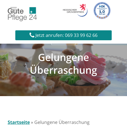
Skip
to
main
content
Jetzt anrufen: 069 33 99 62 66
Aktuelles
Gelungene
Überraschung
Startseite
»
Gelungene Überraschung