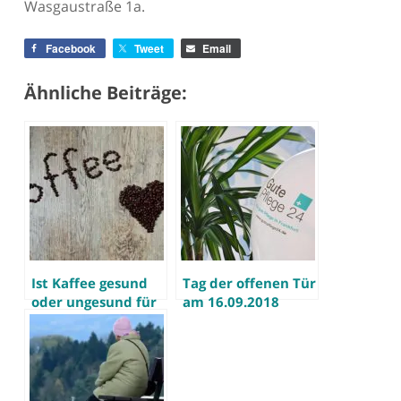
Wasgaustraße 1a.
Facebook
Tweet
Email
Ähnliche Beiträge:
Ist Kaffee gesund
Tag der offenen Tür
oder ungesund für
am 16.09.2018
Senioren?